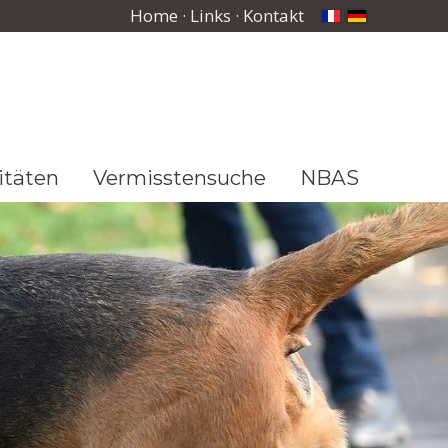
Home
·
Links
·
Kontakt
itäten
Vermisstensuche
NBAS