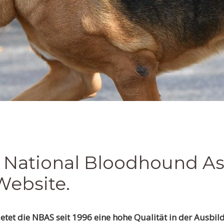
National Bloodhound Ass
Website.
 bietet die NBAS seit 1996 eine hohe Qualität in der Aus