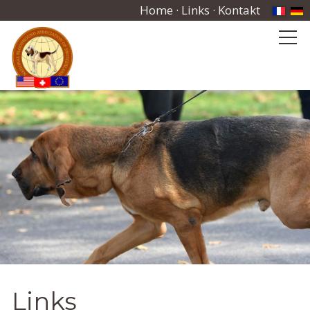
Home
·
Links
·
Kontakt
Links